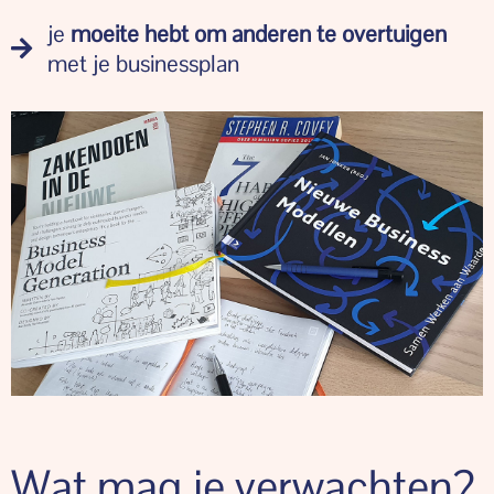
je
moeite hebt om anderen te overtuigen
met je businessplan
Wat mag je verwachten?