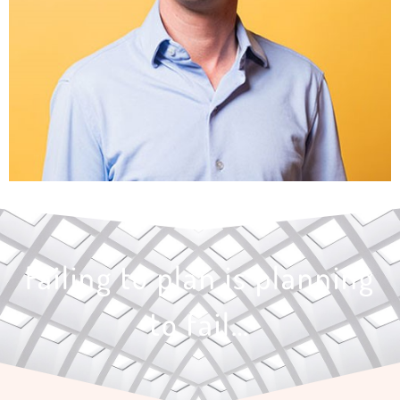
Failing to plan is planning
to fail…