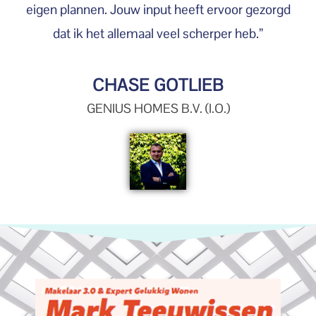
eigen plannen. Jouw input heeft ervoor gezorgd
dat ik het allemaal veel scherper heb.”
CHASE GOTLIEB
GENIUS HOMES B.V. (I.O.)