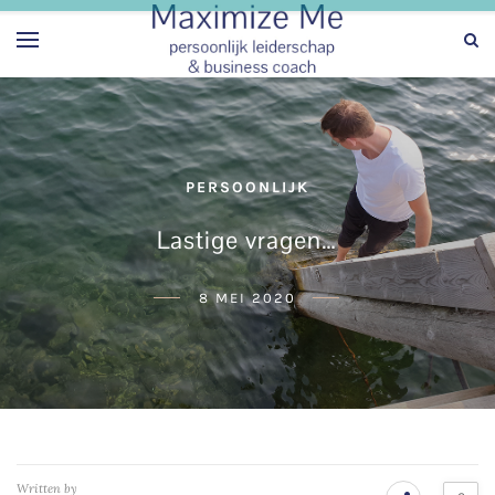
PERSOONLIJK
Lastige vragen…
8 MEI 2020
Written by