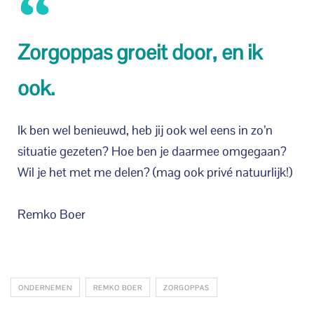
Zorgoppas groeit door, en ik
ook.
Ik ben wel benieuwd, heb jij ook wel eens in zo’n
situatie gezeten? Hoe ben je daarmee omgegaan?
Wil je het met me delen? (mag ook privé natuurlijk!)
Remko Boer
ONDERNEMEN
REMKO BOER
ZORGOPPAS