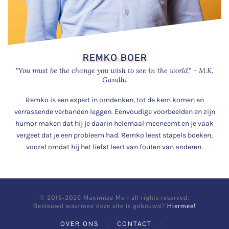
REMKO BOER
"You must be the change you wish to see in the world." - M.K.
Gandhi
Remko is een expert in omdenken, tot de kern komen en
verrassende verbanden leggen. Eenvoudige voorbeelden en zijn
humor maken dat hij je daarin helemaal meeneemt en je vaak
vergeet dat je een probleem had. Remko leest stapels boeken,
vooral omdat hij het liefst leert van fouten van anderen.
© 2016-2026 Maximize Me - all rights reserved.
Benieuwd waarmee deze site is gebouwd?
Hiermee!
OVER ONS
CONTACT