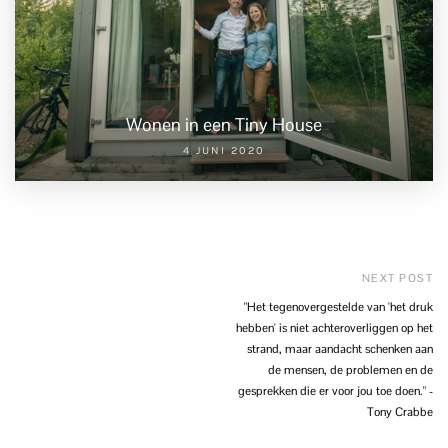
Wonen in een Tiny House
4 JUNI 2020
NEXT POST
"Het tegenovergestelde van 'het druk
hebben' is niet achteroverliggen op het
strand, maar aandacht schenken aan
de mensen, de problemen en de
gesprekken die er voor jou toe doen." -
Tony Crabbe