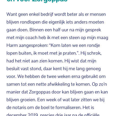
Want geen enkel bedrijf wordt beter als er mensen
blijven rondlopen die eigenlijk iets anders moeten
gaan doen. Binnen een half uur na mijn gesprek
met mijn coach heb ik met een steen op mijn maag
Harm aangesproken: “Kom laten we een rondje
lopen buiten, ik moet met je praten.”. Hij schrok,
had het niet aan zien komen. Hij wist dat mijn
besluit vast stond, daar kent hij me lang genoeg
voor. We hebben de twee weken erna gebruikt om
samen tot een nette afwikkeling te komen. Op zo’n
manier dat Zorgoppas door kan blijven gaan en kan
blijven groeien. Een week of wat later zitten we bij
de notaris om de boel te formaliseren. Het is
december 2019, precies drie jaar na de officiële