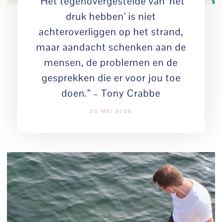
“Het tegenovergestelde van ‘het
druk hebben’ is niet
achteroverliggen op het strand,
maar aandacht schenken aan de
mensen, de problemen en de
gesprekken die er voor jou toe
doen.” – Tony Crabbe
30 MEI 2020