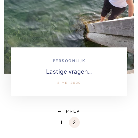
PERSOONLIJK
Lastige vragen…
8 MEI 2020
PREV
1
2