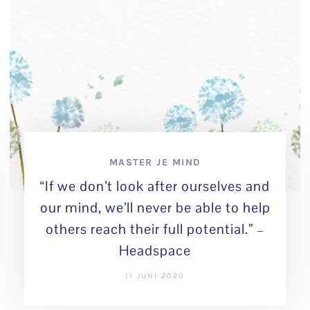
MASTER JE MIND
“If we don’t look after ourselves and
our mind, we’ll never be able to help
others reach their full potential.” –
Headspace
11 JUNI 2020