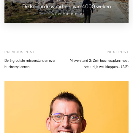
De keiharde waarheid van 4000 weken
9 NOVEMBER 2022
PREVIOUS POST
NEXT POST
De 5 grootste misverstanden over
Misverstand 2: Zo’n businessplan moet
businessplannen
natuurlijk wel kloppen... (2/5)