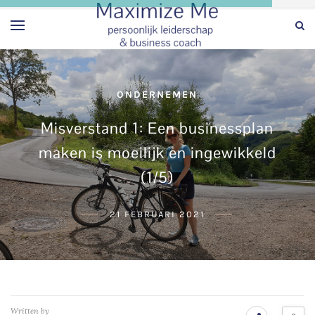
ONDERNEMEN
Misverstand 1: Een businessplan
maken is moeilijk en ingewikkeld
(1/5)
21 FEBRUARI 2021
Written by