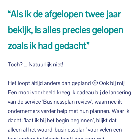
“Als ik de afgelopen twee jaar
bekijk, is alles precies gelopen
zoals ik had gedacht”
Toch? … Natuurlijk niet!
Het loopt áltijd anders dan gepland 🙂 Ook bij mij.
Een mooi voorbeeld kreeg ik cadeau bij de lancering
van de service ’Businessplan review’, waarmee ik
ondernemers verder help met hun plannen. Waar ik
dacht: ’laat ik bij het begin beginnen’, blijkt dat
alleen al het woord ‘businessplan’ voor velen een
heel andere betekenis heeft dan voor mij…